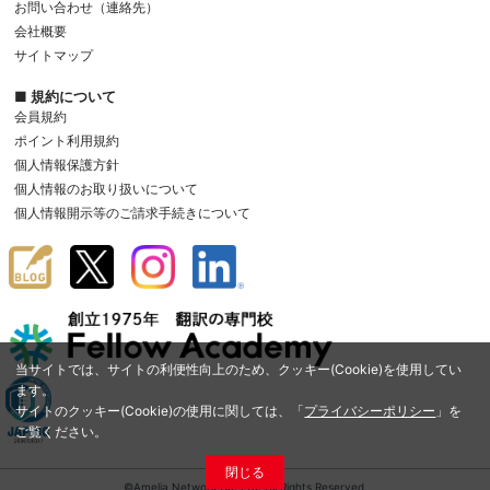
お問い合わせ（連絡先）
会社概要
サイトマップ
■ 規約について
会員規約
ポイント利用規約
個人情報保護方針
個人情報のお取り扱いについて
個人情報開示等のご請求手続きについて
当サイトでは、サイトの利便性向上のため、クッキー(Cookie)を使用してい
ます。
サイトのクッキー(Cookie)の使用に関しては、「
プライバシーポリシー
」を
ご覧ください。
閉じる
©Amelia Network Co.,Ltd. All Rights Reserved.