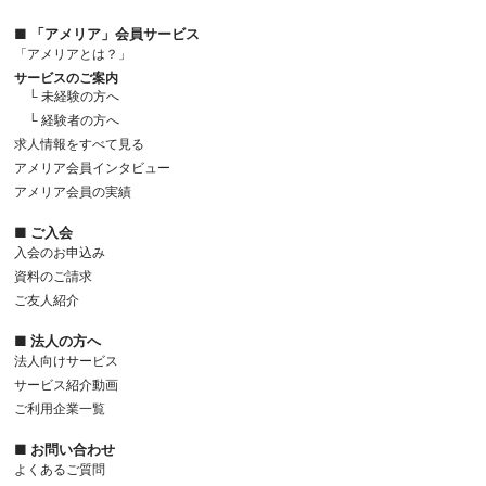
■ 「アメリア」会員サービス
「アメリアとは？」
サービスのご案内
└ 未経験の方へ
└ 経験者の方へ
求人情報をすべて見る
アメリア会員インタビュー
アメリア会員の実績
■ ご入会
入会のお申込み
資料のご請求
ご友人紹介
■ 法人の方へ
法人向けサービス
サービス紹介動画
ご利用企業一覧
■ お問い合わせ
よくあるご質問