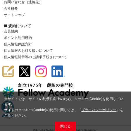
お問い合わせ（連絡先）
会社概要
サイトマップ
■ 規約について
会員規約
ポイント利用規約
個人情報保護方針
個人情報のお取り扱いについて
個人情報開示等のご請求手続きについて
当サイトでは、サイトの利便性向上のため、クッキー(Cookie)を使用してい
ます。
サイトのクッキー(Cookie)の使用に関しては、「
プライバシーポリシー
」を
ご覧ください。
閉じる
©Amelia Network Co.,Ltd. All Rights Reserved.