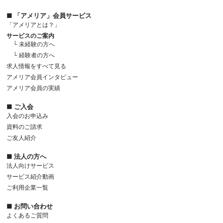
■ 「アメリア」会員サービス
「アメリアとは？」
サービスのご案内
└ 未経験の方へ
└ 経験者の方へ
求人情報をすべて見る
アメリア会員インタビュー
アメリア会員の実績
■ ご入会
入会のお申込み
資料のご請求
ご友人紹介
■ 法人の方へ
法人向けサービス
サービス紹介動画
ご利用企業一覧
■ お問い合わせ
よくあるご質問