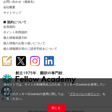
お問い合わせ（連絡先）
会社概要
サイトマップ
■ 規約について
会員規約
ポイント利用規約
個人情報保護方針
個人情報のお取り扱いについて
個人情報開示等のご請求手続きについて
当サイトでは、サイトの利便性向上のため、クッキー(Cookie)を使用してい
ます。
サイトのクッキー(Cookie)の使用に関しては、「
プライバシーポリシー
」を
ご覧ください。
閉じる
©Amelia Network Co.,Ltd. All Rights Reserved.