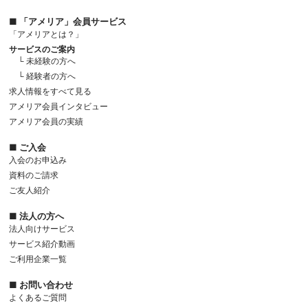
■ 「アメリア」会員サービス
「アメリアとは？」
サービスのご案内
└ 未経験の方へ
└ 経験者の方へ
求人情報をすべて見る
アメリア会員インタビュー
アメリア会員の実績
■ ご入会
入会のお申込み
資料のご請求
ご友人紹介
■ 法人の方へ
法人向けサービス
サービス紹介動画
ご利用企業一覧
■ お問い合わせ
よくあるご質問