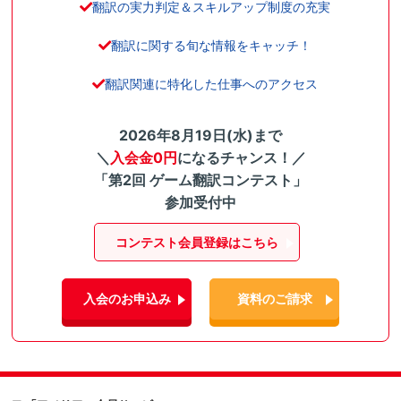
翻訳の実力判定＆スキルアップ制度の充実
翻訳に関する旬な情報をキャッチ！
翻訳関連に特化した仕事へのアクセス
2026年8月19日(水)まで
＼
入会金0円
になるチャンス！／
「第2回 ゲーム翻訳コンテスト」
参加受付中
コンテスト会員登録はこちら
入会のお申込み
資料のご請求