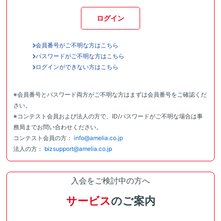
ログイン
会員番号がご不明な方はこちら
パスワードがご不明な方はこちら
ログインができない方はこちら
※会員番号とパスワード両方がご不明な方はまずは会員番号をご確認くだ
さい。
※コンテスト会員および法人の方で、ID/パスワードがご不明な場合は事
務局までお問い合わせください。
コンテスト会員の方：
info@amelia.co.jp
法人の方：
bizsupport@amelia.co.jp
入会をご検討中の方へ
サービス
のご案内