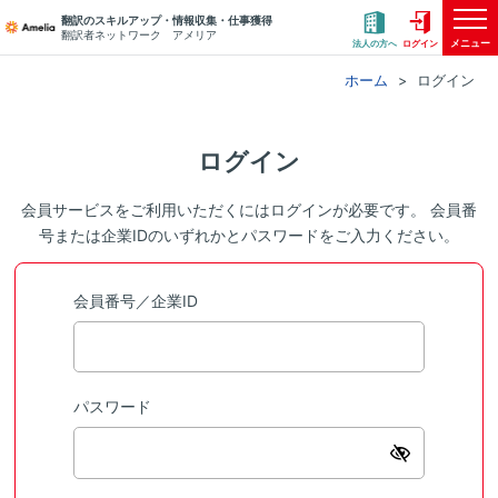
翻訳のスキルアップ・情報収集・仕事獲得
翻訳者ネットワーク アメリア
メニュー
法人の方へ
ログイン
ホーム
ログイン
ログイン
会員サービスをご利用いただくにはログインが必要です。 会員番
号または企業IDのいずれかとパスワードをご入力ください。
会員番号／企業ID
パスワード