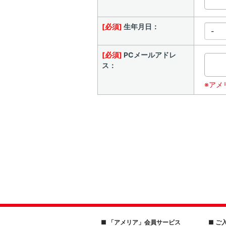
[必須]
生年月日：
[必須]
PCメールアドレ
ス：
※アメ
■ 「アメリア」会員サービス
■ ご