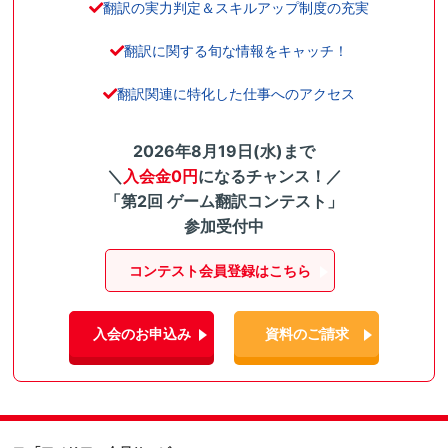
翻訳の実力判定＆スキルアップ制度の充実
翻訳に関する旬な情報をキャッチ！
翻訳関連に特化した仕事へのアクセス
2026年8月19日(水)まで
＼
入会金0円
になるチャンス！／
「第2回 ゲーム翻訳コンテスト」
参加受付中
コンテスト会員登録はこちら
入会のお申込み
資料のご請求