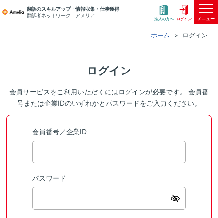
翻訳のスキルアップ・情報収集・仕事獲得
翻訳者ネットワーク アメリア
メニュー
法人の方へ
ログイン
ホーム
ログイン
ログイン
会員サービスをご利用いただくにはログインが必要です。 会員番
号または企業IDのいずれかとパスワードをご入力ください。
会員番号／企業ID
パスワード