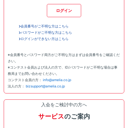
ログイン
会員番号がご不明な方はこちら
パスワードがご不明な方はこちら
ログインができない方はこちら
※会員番号とパスワード両方がご不明な方はまずは会員番号をご確認くだ
さい。
※コンテスト会員および法人の方で、ID/パスワードがご不明な場合は事
務局までお問い合わせください。
コンテスト会員の方：
info@amelia.co.jp
法人の方：
bizsupport@amelia.co.jp
入会をご検討中の方へ
サービス
のご案内