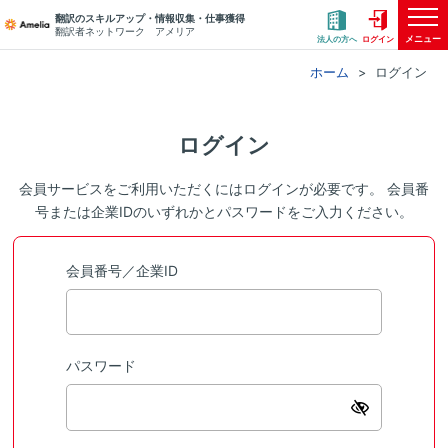
翻訳のスキルアップ・情報収集・仕事獲得
翻訳者ネットワーク アメリア
メニュー
法人の方へ
ログイン
ホーム
ログイン
ログイン
会員サービスをご利用いただくにはログインが必要です。 会員番
号または企業IDのいずれかとパスワードをご入力ください。
会員番号／企業ID
パスワード