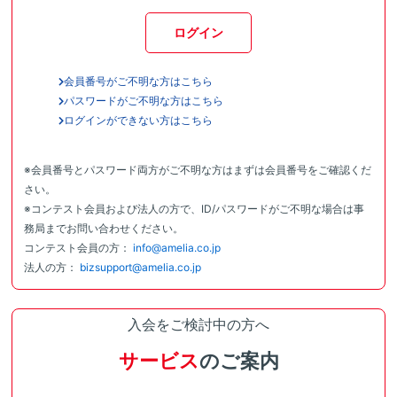
ログイン
会員番号がご不明な方はこちら
パスワードがご不明な方はこちら
ログインができない方はこちら
※会員番号とパスワード両方がご不明な方はまずは会員番号をご確認くだ
さい。
※コンテスト会員および法人の方で、ID/パスワードがご不明な場合は事
務局までお問い合わせください。
コンテスト会員の方：
info@amelia.co.jp
法人の方：
bizsupport@amelia.co.jp
入会をご検討中の方へ
サービス
のご案内