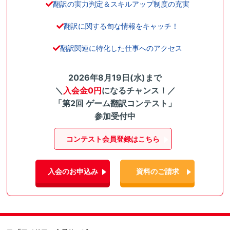
翻訳の実力判定＆スキルアップ制度の充実
翻訳に関する旬な情報をキャッチ！
翻訳関連に特化した仕事へのアクセス
2026年8月19日(水)まで
＼
入会金0円
になるチャンス！／
「第2回 ゲーム翻訳コンテスト」
参加受付中
コンテスト会員登録はこちら
入会のお申込み
資料のご請求