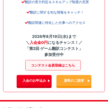
翻訳の実力判定＆スキルアップ制度の充実
翻訳に関する旬な情報をキャッチ！
翻訳関連に特化した仕事へのアクセス
2026年8月19日(水)まで
＼
入会金0円
になるチャンス！／
「第2回 ゲーム翻訳コンテスト」
参加受付中
コンテスト会員登録はこちら
入会のお申込み
資料のご請求