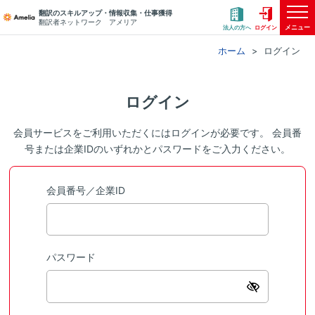
翻訳のスキルアップ・情報収集・仕事獲得
翻訳者ネットワーク アメリア
メニュー
法人の方へ
ログイン
ホーム
ログイン
ログイン
会員サービスをご利用いただくにはログインが必要です。 会員番
号または企業IDのいずれかとパスワードをご入力ください。
会員番号／企業ID
パスワード