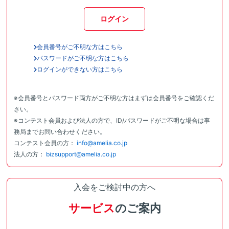
ログイン
会員番号がご不明な方はこちら
パスワードがご不明な方はこちら
ログインができない方はこちら
※会員番号とパスワード両方がご不明な方はまずは会員番号をご確認くだ
さい。
※コンテスト会員および法人の方で、ID/パスワードがご不明な場合は事
務局までお問い合わせください。
コンテスト会員の方：
info@amelia.co.jp
法人の方：
bizsupport@amelia.co.jp
入会をご検討中の方へ
サービス
のご案内