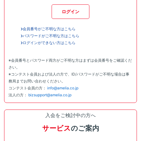
ログイン
会員番号がご不明な方はこちら
パスワードがご不明な方はこちら
ログインができない方はこちら
※会員番号とパスワード両方がご不明な方はまずは会員番号をご確認くだ
さい。
※コンテスト会員および法人の方で、ID/パスワードがご不明な場合は事
務局までお問い合わせください。
コンテスト会員の方：
info@amelia.co.jp
法人の方：
bizsupport@amelia.co.jp
入会をご検討中の方へ
サービス
のご案内