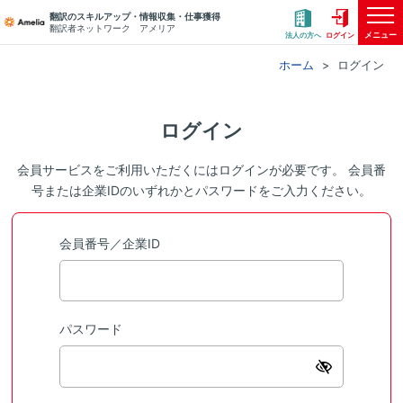
翻訳のスキルアップ・情報収集・仕事獲得
翻訳者ネットワーク アメリア
メニュー
法人の方へ
ログイン
ホーム
ログイン
ログイン
会員サービスをご利用いただくにはログインが必要です。 会員番
号または企業IDのいずれかとパスワードをご入力ください。
会員番号／企業ID
パスワード