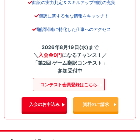
翻訳の実力判定＆スキルアップ制度の充実
翻訳に関する旬な情報をキャッチ！
翻訳関連に特化した仕事へのアクセス
2026年8月19日(水)まで
＼
入会金0円
になるチャンス！／
「第2回 ゲーム翻訳コンテスト」
参加受付中
コンテスト会員登録はこちら
入会のお申込み
資料のご請求