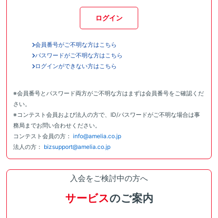
ログイン
会員番号がご不明な方はこちら
パスワードがご不明な方はこちら
ログインができない方はこちら
※会員番号とパスワード両方がご不明な方はまずは会員番号をご確認くだ
さい。
※コンテスト会員および法人の方で、ID/パスワードがご不明な場合は事
務局までお問い合わせください。
コンテスト会員の方：
info@amelia.co.jp
法人の方：
bizsupport@amelia.co.jp
入会をご検討中の方へ
サービス
のご案内