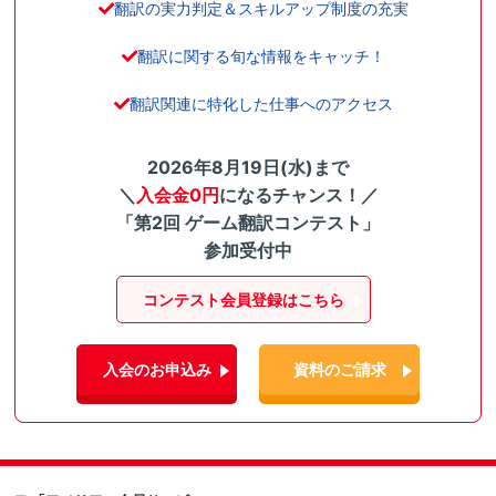
翻訳の実力判定＆スキルアップ制度の充実
翻訳に関する旬な情報をキャッチ！
翻訳関連に特化した仕事へのアクセス
2026年8月19日(水)まで
＼
入会金0円
になるチャンス！／
「第2回 ゲーム翻訳コンテスト」
参加受付中
コンテスト会員登録はこちら
入会のお申込み
資料のご請求