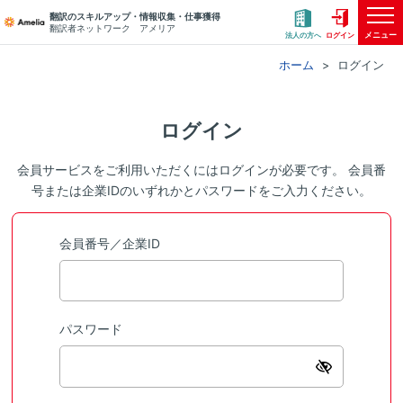
翻訳のスキルアップ・情報収集・仕事獲得
翻訳者ネットワーク アメリア
メニュー
法人の方へ
ログイン
ホーム
ログイン
ログイン
会員サービスをご利用いただくにはログインが必要です。 会員番
号または企業IDのいずれかとパスワードをご入力ください。
会員番号／企業ID
パスワード