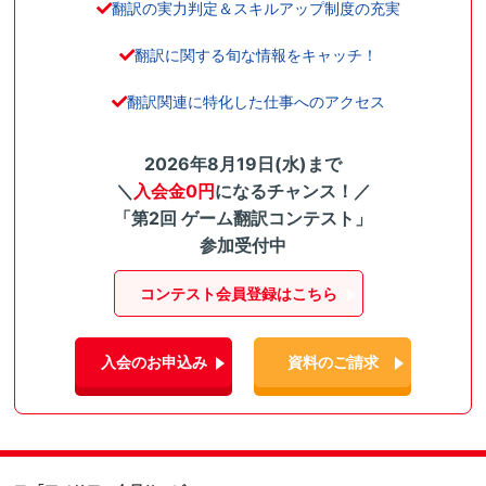
翻訳の実力判定＆スキルアップ制度の充実
翻訳に関する旬な情報をキャッチ！
翻訳関連に特化した仕事へのアクセス
2026年8月19日(水)まで
＼
入会金0円
になるチャンス！／
「第2回 ゲーム翻訳コンテスト」
参加受付中
コンテスト会員登録はこちら
入会のお申込み
資料のご請求