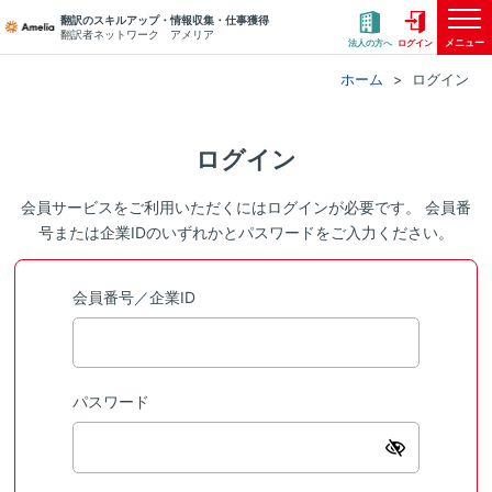
翻訳のスキルアップ・情報収集・仕事獲得
翻訳者ネットワーク アメリア
メニュー
法人の方へ
ログイン
ホーム
ログイン
ログイン
会員サービスをご利用いただくにはログインが必要です。 会員番
号または企業IDのいずれかとパスワードをご入力ください。
会員番号／企業ID
パスワード