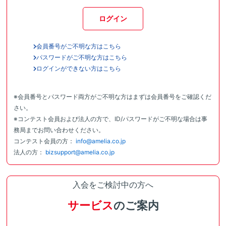
ログイン
会員番号がご不明な方はこちら
パスワードがご不明な方はこちら
ログインができない方はこちら
※会員番号とパスワード両方がご不明な方はまずは会員番号をご確認くだ
さい。
※コンテスト会員および法人の方で、ID/パスワードがご不明な場合は事
務局までお問い合わせください。
コンテスト会員の方：
info@amelia.co.jp
法人の方：
bizsupport@amelia.co.jp
入会をご検討中の方へ
サービス
のご案内