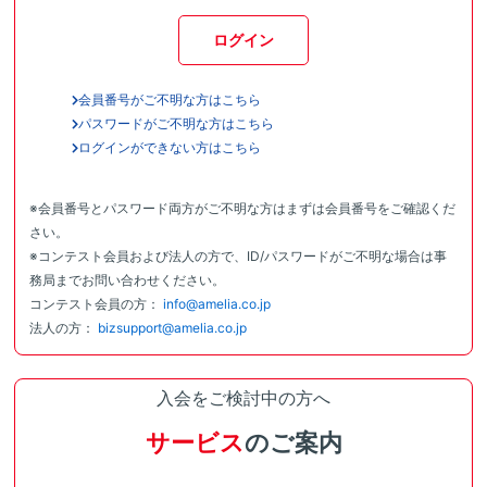
ログイン
会員番号がご不明な方はこちら
パスワードがご不明な方はこちら
ログインができない方はこちら
※会員番号とパスワード両方がご不明な方はまずは会員番号をご確認くだ
さい。
※コンテスト会員および法人の方で、ID/パスワードがご不明な場合は事
務局までお問い合わせください。
コンテスト会員の方：
info@amelia.co.jp
法人の方：
bizsupport@amelia.co.jp
入会をご検討中の方へ
サービス
のご案内