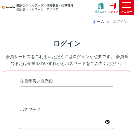
翻訳のスキルアップ・情報収集・仕事獲得
翻訳者ネットワーク アメリア
メニュー
法人の方へ
ログイン
ホーム
ログイン
ログイン
会員サービスをご利用いただくにはログインが必要です。 会員番
号または企業IDのいずれかとパスワードをご入力ください。
会員番号／企業ID
パスワード