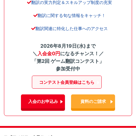
翻訳の実力判定＆スキルアップ制度の充実
翻訳に関する旬な情報をキャッチ！
翻訳関連に特化した仕事へのアクセス
2026年8月19日(水)まで
＼
入会金0円
になるチャンス！／
「第2回 ゲーム翻訳コンテスト」
参加受付中
コンテスト会員登録はこちら
入会のお申込み
資料のご請求