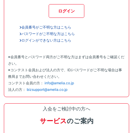
ログイン
会員番号がご不明な方はこちら
パスワードがご不明な方はこちら
ログインができない方はこちら
※会員番号とパスワード両方がご不明な方はまずは会員番号をご確認くだ
さい。
※コンテスト会員および法人の方で、ID/パスワードがご不明な場合は事
務局までお問い合わせください。
コンテスト会員の方：
info@amelia.co.jp
法人の方：
bizsupport@amelia.co.jp
入会をご検討中の方へ
サービス
のご案内