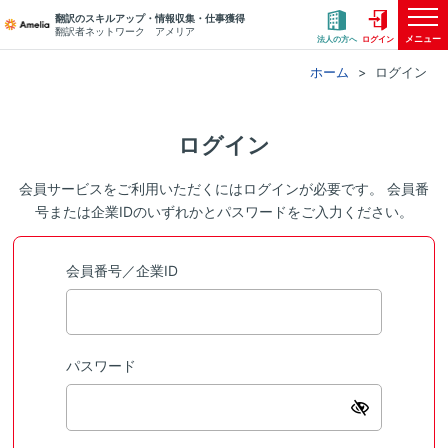
翻訳のスキルアップ・情報収集・仕事獲得
翻訳者ネットワーク アメリア
メニュー
法人の方へ
ログイン
ホーム
ログイン
ログイン
会員サービスをご利用いただくにはログインが必要です。 会員番
号または企業IDのいずれかとパスワードをご入力ください。
会員番号／企業ID
パスワード