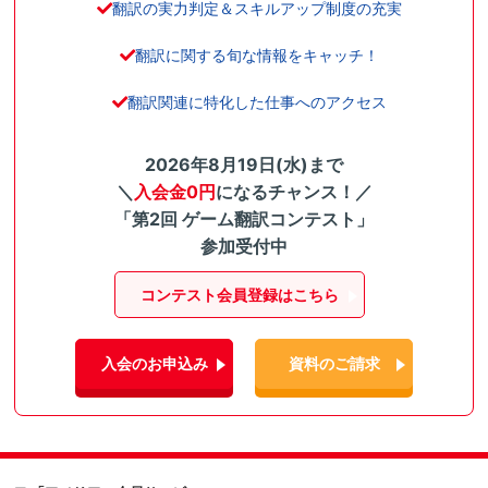
翻訳の実力判定＆スキルアップ制度の充実
翻訳に関する旬な情報をキャッチ！
翻訳関連に特化した仕事へのアクセス
2026年8月19日(水)まで
＼
入会金0円
になるチャンス！／
「第2回 ゲーム翻訳コンテスト」
参加受付中
コンテスト会員登録はこちら
入会のお申込み
資料のご請求