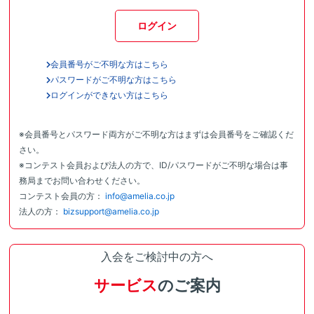
ログイン
会員番号がご不明な方はこちら
パスワードがご不明な方はこちら
ログインができない方はこちら
※会員番号とパスワード両方がご不明な方はまずは会員番号をご確認くだ
さい。
※コンテスト会員および法人の方で、ID/パスワードがご不明な場合は事
務局までお問い合わせください。
コンテスト会員の方：
info@amelia.co.jp
法人の方：
bizsupport@amelia.co.jp
入会をご検討中の方へ
サービス
のご案内