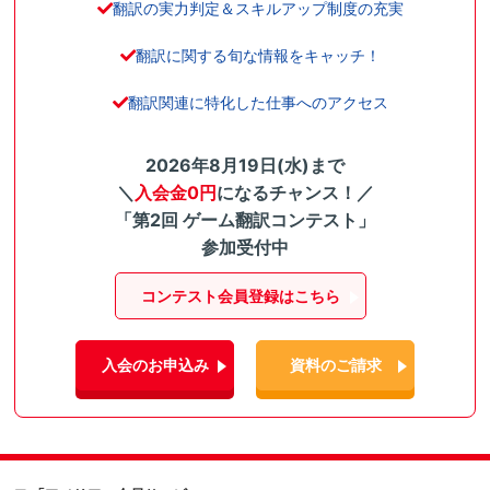
翻訳の実力判定＆スキルアップ制度の充実
翻訳に関する旬な情報をキャッチ！
翻訳関連に特化した仕事へのアクセス
2026年8月19日(水)まで
＼
入会金0円
になるチャンス！／
「第2回 ゲーム翻訳コンテスト」
参加受付中
コンテスト会員登録はこちら
入会のお申込み
資料のご請求