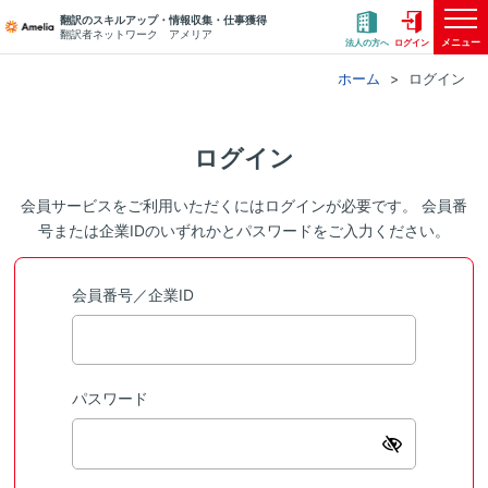
翻訳のスキルアップ・情報収集・仕事獲得
翻訳者ネットワーク アメリア
メニュー
法人の方へ
ログイン
ホーム
ログイン
ログイン
会員サービスをご利用いただくにはログインが必要です。 会員番
号または企業IDのいずれかとパスワードをご入力ください。
会員番号／企業ID
パスワード