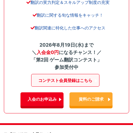
翻訳の実力判定＆スキルアップ制度の充実
翻訳に関する旬な情報をキャッチ！
翻訳関連に特化した仕事へのアクセス
2026年8月19日(水)まで
＼
入会金0円
になるチャンス！／
「第2回 ゲーム翻訳コンテスト」
参加受付中
コンテスト会員登録はこちら
入会のお申込み
資料のご請求