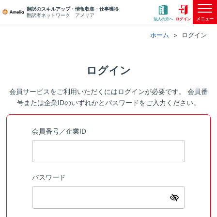
翻訳のスキルアップ・情報収集・仕事獲得
翻訳者ネットワーク アメリア
メニュー
法人の方へ
ログイン
ホーム
ログイン
ログイン
会員サービスをご利用いただくにはログインが必要です。 会員番
号または企業IDのいずれかとパスワードをご入力ください。
会員番号／企業ID
パスワード