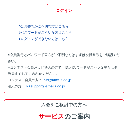
ログイン
会員番号がご不明な方はこちら
パスワードがご不明な方はこちら
ログインができない方はこちら
※会員番号とパスワード両方がご不明な方はまずは会員番号をご確認くだ
さい。
※コンテスト会員および法人の方で、ID/パスワードがご不明な場合は事
務局までお問い合わせください。
コンテスト会員の方：
info@amelia.co.jp
法人の方：
bizsupport@amelia.co.jp
入会をご検討中の方へ
サービス
のご案内