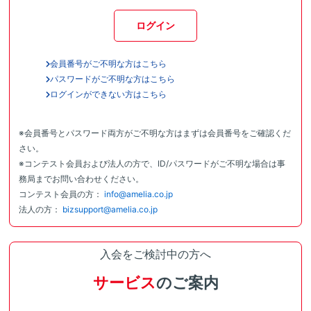
ログイン
会員番号がご不明な方はこちら
パスワードがご不明な方はこちら
ログインができない方はこちら
※会員番号とパスワード両方がご不明な方はまずは会員番号をご確認くだ
さい。
※コンテスト会員および法人の方で、ID/パスワードがご不明な場合は事
務局までお問い合わせください。
コンテスト会員の方：
info@amelia.co.jp
法人の方：
bizsupport@amelia.co.jp
入会をご検討中の方へ
サービス
のご案内