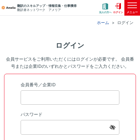
翻訳のスキルアップ・情報収集・仕事獲得
翻訳者ネットワーク アメリア
メニュー
法人の方へ
ログイン
ホーム
ログイン
ログイン
会員サービスをご利用いただくにはログインが必要です。 会員番
号または企業IDのいずれかとパスワードをご入力ください。
会員番号／企業ID
パスワード