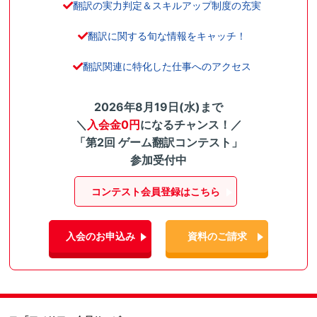
翻訳の実力判定＆スキルアップ制度の充実
翻訳に関する旬な情報をキャッチ！
翻訳関連に特化した仕事へのアクセス
2026年8月19日(水)まで
＼
入会金0円
になるチャンス！／
「第2回 ゲーム翻訳コンテスト」
参加受付中
コンテスト会員登録はこちら
入会のお申込み
資料のご請求