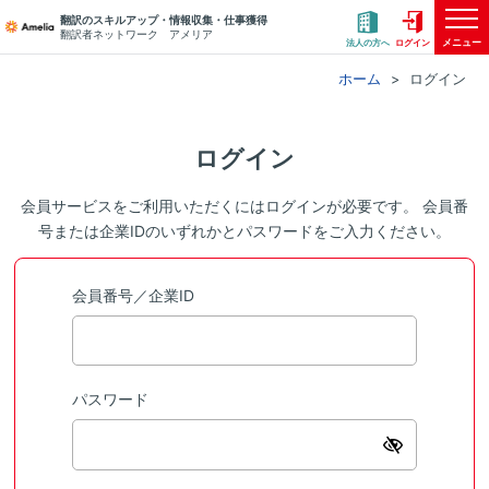
翻訳のスキルアップ・情報収集・仕事獲得
翻訳者ネットワーク アメリア
メニュー
法人の方へ
ログイン
ホーム
ログイン
ログイン
会員サービスをご利用いただくにはログインが必要です。 会員番
号または企業IDのいずれかとパスワードをご入力ください。
会員番号／企業ID
パスワード