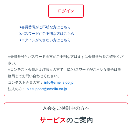
ログイン
会員番号がご不明な方はこちら
パスワードがご不明な方はこちら
ログインができない方はこちら
※会員番号とパスワード両方がご不明な方はまずは会員番号をご確認くだ
さい。
※コンテスト会員および法人の方で、ID/パスワードがご不明な場合は事
務局までお問い合わせください。
コンテスト会員の方：
info@amelia.co.jp
法人の方：
bizsupport@amelia.co.jp
入会をご検討中の方へ
サービス
のご案内