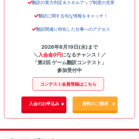
翻訳の実力判定＆スキルアップ制度の充実
翻訳に関する旬な情報をキャッチ！
翻訳関連に特化した仕事へのアクセス
2026年8月19日(水)まで
＼
入会金0円
になるチャンス！／
「第2回 ゲーム翻訳コンテスト」
参加受付中
コンテスト会員登録はこちら
入会のお申込み
資料のご請求