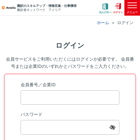
翻訳のスキルアップ・情報収集・仕事獲得
翻訳者ネットワーク アメリア
メニュー
法人の方へ
ログイン
ホーム
ログイン
ログイン
会員サービスをご利用いただくにはログインが必要です。 会員番
号または企業IDのいずれかとパスワードをご入力ください。
会員番号／企業ID
パスワード