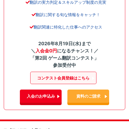
翻訳の実力判定＆スキルアップ制度の充実
翻訳に関する旬な情報をキャッチ！
翻訳関連に特化した仕事へのアクセス
2026年8月19日(水)まで
＼
入会金0円
になるチャンス！／
「第2回 ゲーム翻訳コンテスト」
参加受付中
コンテスト会員登録はこちら
入会のお申込み
資料のご請求