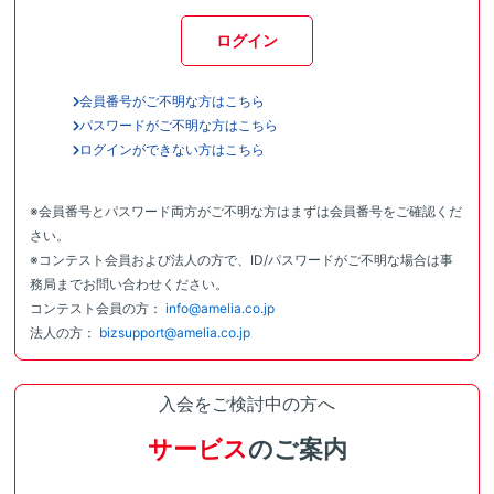
ログイン
会員番号がご不明な方はこちら
パスワードがご不明な方はこちら
ログインができない方はこちら
※会員番号とパスワード両方がご不明な方はまずは会員番号をご確認くだ
さい。
※コンテスト会員および法人の方で、ID/パスワードがご不明な場合は事
務局までお問い合わせください。
コンテスト会員の方：
info@amelia.co.jp
法人の方：
bizsupport@amelia.co.jp
入会をご検討中の方へ
サービス
のご案内