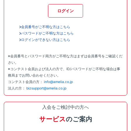
ログイン
会員番号がご不明な方はこちら
パスワードがご不明な方はこちら
ログインができない方はこちら
※会員番号とパスワード両方がご不明な方はまずは会員番号をご確認くだ
さい。
※コンテスト会員および法人の方で、ID/パスワードがご不明な場合は事
務局までお問い合わせください。
コンテスト会員の方：
info@amelia.co.jp
法人の方：
bizsupport@amelia.co.jp
入会をご検討中の方へ
サービス
のご案内