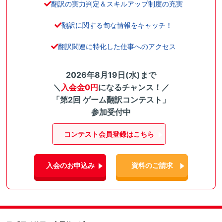
翻訳の実力判定＆スキルアップ制度の充実
翻訳に関する旬な情報をキャッチ！
翻訳関連に特化した仕事へのアクセス
2026年8月19日(水)まで
＼
入会金0円
になるチャンス！／
「第2回 ゲーム翻訳コンテスト」
参加受付中
コンテスト会員登録はこちら
入会のお申込み
資料のご請求