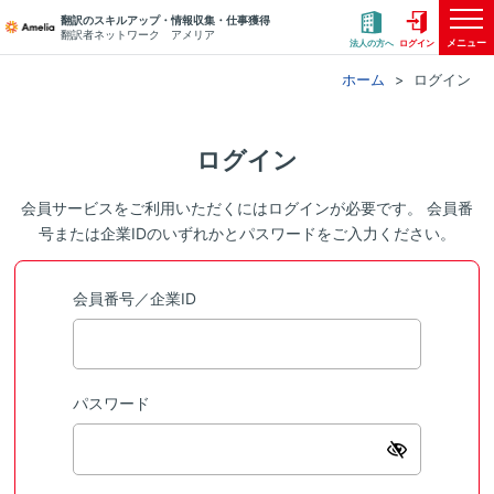
翻訳のスキルアップ・情報収集・仕事獲得
翻訳者ネットワーク アメリア
メニュー
法人の方へ
ログイン
ホーム
ログイン
ログイン
会員サービスをご利用いただくにはログインが必要です。 会員番
号または企業IDのいずれかとパスワードをご入力ください。
会員番号／企業ID
パスワード