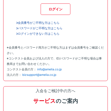
ログイン
会員番号がご不明な方はこちら
パスワードがご不明な方はこちら
ログインができない方はこちら
※会員番号とパスワード両方がご不明な方はまずは会員番号をご確認くだ
さい。
※コンテスト会員および法人の方で、ID/パスワードがご不明な場合は事
務局までお問い合わせください。
コンテスト会員の方：
info@amelia.co.jp
法人の方：
bizsupport@amelia.co.jp
入会をご検討中の方へ
サービス
のご案内