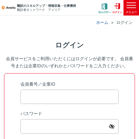
翻訳のスキルアップ・情報収集・仕事獲得
翻訳者ネットワーク アメリア
メニュー
法人の方へ
ログイン
ホーム
ログイン
ログイン
会員サービスをご利用いただくにはログインが必要です。 会員番
号または企業IDのいずれかとパスワードをご入力ください。
会員番号／企業ID
パスワード