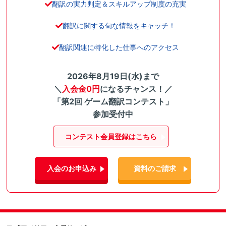
翻訳の実力判定＆スキルアップ制度の充実
翻訳に関する旬な情報をキャッチ！
翻訳関連に特化した仕事へのアクセス
2026年8月19日(水)まで
＼
入会金0円
になるチャンス！／
「第2回 ゲーム翻訳コンテスト」
参加受付中
コンテスト会員登録はこちら
入会のお申込み
資料のご請求