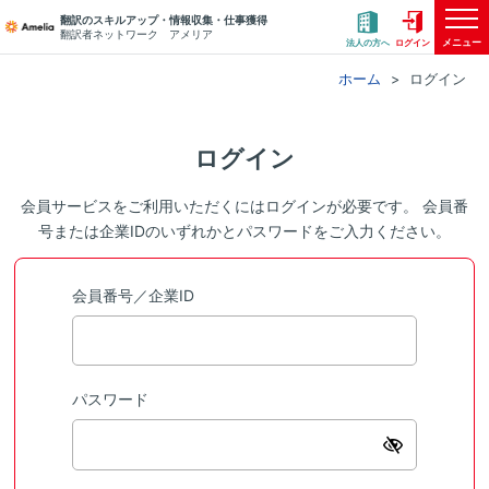
翻訳のスキルアップ・情報収集・仕事獲得
翻訳者ネットワーク アメリア
メニュー
法人の方へ
ログイン
ホーム
ログイン
ログイン
会員サービスをご利用いただくにはログインが必要です。 会員番
号または企業IDのいずれかとパスワードをご入力ください。
会員番号／企業ID
パスワード