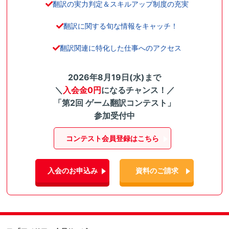
翻訳の実力判定＆スキルアップ制度の充実
翻訳に関する旬な情報をキャッチ！
翻訳関連に特化した仕事へのアクセス
2026年8月19日(水)まで
＼
入会金0円
になるチャンス！／
「第2回 ゲーム翻訳コンテスト」
参加受付中
コンテスト会員登録はこちら
入会のお申込み
資料のご請求