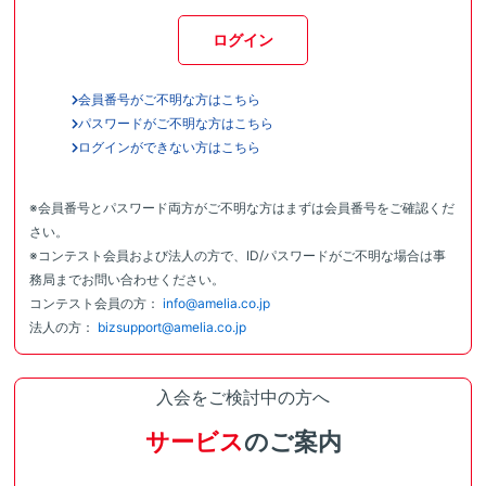
ログイン
会員番号がご不明な方はこちら
パスワードがご不明な方はこちら
ログインができない方はこちら
※会員番号とパスワード両方がご不明な方はまずは会員番号をご確認くだ
さい。
※コンテスト会員および法人の方で、ID/パスワードがご不明な場合は事
務局までお問い合わせください。
コンテスト会員の方：
info@amelia.co.jp
法人の方：
bizsupport@amelia.co.jp
入会をご検討中の方へ
サービス
のご案内