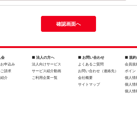
確認画面へ
入会
■ 法人の方へ
■ お問い合わせ
■ 規
のお申込み
法人向けサービス
よくあるご質問
会員規
のご請求
サービス紹介動画
お問い合わせ（連絡先）
ポイン
人紹介
ご利用企業一覧
会社概要
個人情
サイトマップ
個人情
個人情