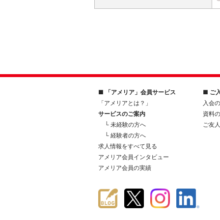
■ 「アメリア」会員サービス
■ ご
「アメリアとは？」
入会
サービスのご案内
資料
└ 未経験の方へ
ご友
└ 経験者の方へ
求人情報をすべて見る
アメリア会員インタビュー
アメリア会員の実績