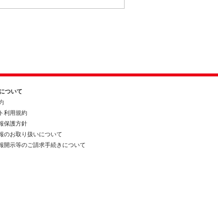
約について
約
ト利用規約
報保護方針
報のお取り扱いについて
報開示等のご請求手続きについて