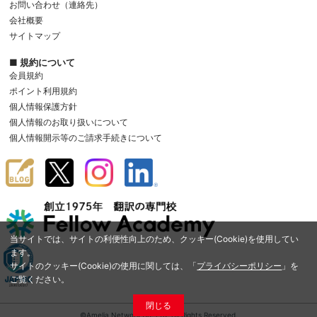
お問い合わせ（連絡先）
会社概要
サイトマップ
■ 規約について
会員規約
ポイント利用規約
個人情報保護方針
個人情報のお取り扱いについて
個人情報開示等のご請求手続きについて
当サイトでは、サイトの利便性向上のため、クッキー(Cookie)を使用してい
ます。
サイトのクッキー(Cookie)の使用に関しては、「
プライバシーポリシー
」を
ご覧ください。
閉じる
©Amelia Network Co.,Ltd. All Rights Reserved.