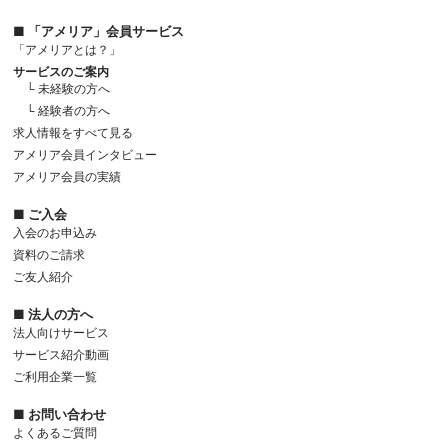
■ 「アメリア」会員サービス
「アメリアとは？」
サービスのご案内
└ 未経験の方へ
└ 経験者の方へ
求人情報をすべて見る
アメリア会員インタビュー
アメリア会員の実績
■ ご入会
入会のお申込み
資料のご請求
ご友人紹介
■ 法人の方へ
法人向けサービス
サービス紹介動画
ご利用企業一覧
■ お問い合わせ
よくあるご質問