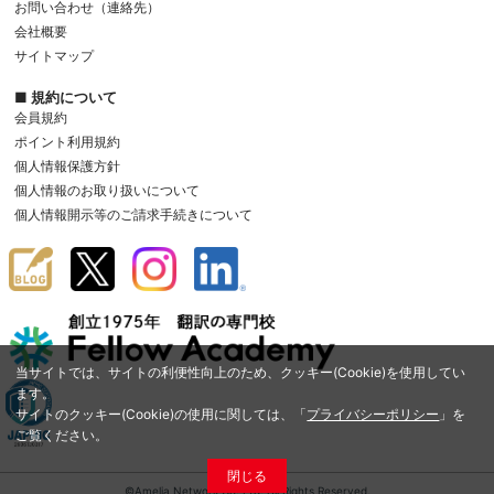
お問い合わせ（連絡先）
会社概要
サイトマップ
■ 規約について
会員規約
ポイント利用規約
個人情報保護方針
個人情報のお取り扱いについて
個人情報開示等のご請求手続きについて
当サイトでは、サイトの利便性向上のため、クッキー(Cookie)を使用してい
ます。
サイトのクッキー(Cookie)の使用に関しては、「
プライバシーポリシー
」を
ご覧ください。
閉じる
©Amelia Network Co.,Ltd. All Rights Reserved.