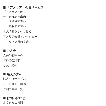
■ 「アメリア」会員サービス
「アメリアとは？」
サービスのご案内
└ 未経験の方へ
└ 経験者の方へ
求人情報をすべて見る
アメリア会員インタビュー
アメリア会員の実績
■ ご入会
入会のお申込み
資料のご請求
ご友人紹介
■ 法人の方へ
法人向けサービス
サービス紹介動画
ご利用企業一覧
■ お問い合わせ
よくあるご質問