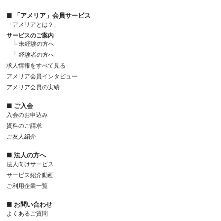
■ 「アメリア」会員サービス
「アメリアとは？」
サービスのご案内
└ 未経験の方へ
└ 経験者の方へ
求人情報をすべて見る
アメリア会員インタビュー
アメリア会員の実績
■ ご入会
入会のお申込み
資料のご請求
ご友人紹介
■ 法人の方へ
法人向けサービス
サービス紹介動画
ご利用企業一覧
■ お問い合わせ
よくあるご質問