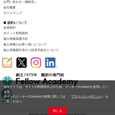
お問い合わせ（連絡先）
会社概要
サイトマップ
■ 規約について
会員規約
ポイント利用規約
個人情報保護方針
個人情報のお取り扱いについて
個人情報開示等のご請求手続きについて
当サイトでは、サイトの利便性向上のため、クッキー(Cookie)を使用してい
ます。
サイトのクッキー(Cookie)の使用に関しては、「
プライバシーポリシー
」を
ご覧ください。
閉じる
©Amelia Network Co.,Ltd. All Rights Reserved.