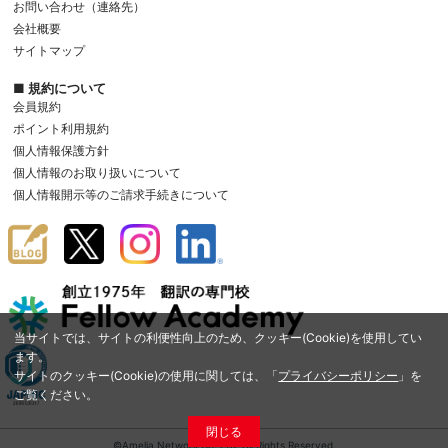
お問い合わせ（連絡先）
会社概要
サイトマップ
■ 規約について
会員規約
ポイント利用規約
個人情報保護方針
個人情報のお取り扱いについて
個人情報開示等のご請求手続きについて
当サイトでは、サイトの利便性向上のため、クッキー(Cookie)を使用してい
ます。
サイトのクッキー(Cookie)の使用に関しては、「
プライバシーポリシー
」を
ご覧ください。
閉じる
©Amelia Network Co.,Ltd. All Rights Reserved.