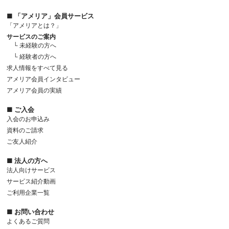
■ 「アメリア」会員サービス
「アメリアとは？」
サービスのご案内
└ 未経験の方へ
└ 経験者の方へ
求人情報をすべて見る
アメリア会員インタビュー
アメリア会員の実績
■ ご入会
入会のお申込み
資料のご請求
ご友人紹介
■ 法人の方へ
法人向けサービス
サービス紹介動画
ご利用企業一覧
■ お問い合わせ
よくあるご質問