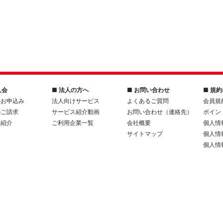
入会
■ 法人の方へ
■ お問い合わせ
■ 規
のお申込み
法人向けサービス
よくあるご質問
会員規
のご請求
サービス紹介動画
お問い合わせ（連絡先）
ポイン
人紹介
ご利用企業一覧
会社概要
個人情
サイトマップ
個人情
個人情