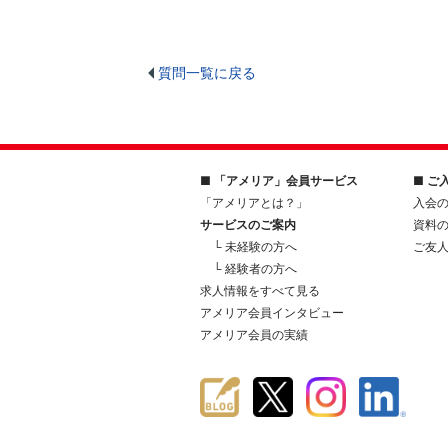
質問一覧に戻る
■ 「アメリア」会員サービス
■ ご
「アメリアとは？」
入会
サービスのご案内
資料
└ 未経験の方へ
ご友
└ 経験者の方へ
求人情報をすべて見る
アメリア会員インタビュー
アメリア会員の実績