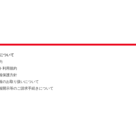
約について
約
ト利用規約
報保護方針
報のお取り扱いについて
報開示等のご請求手続きについて