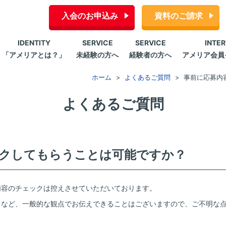
入会のお申込み
資料のご請求
IDENTITY
SERVICE
SERVICE
INTE
「アメリアとは？」
未経験の方へ
経験者の方へ
アメリア会員
ホーム
よくあるご質問
事前に応募内
よくあるご質問
クしてもらうことは可能ですか？
内容のチェックは控えさせていただいております。
トなど、一般的な観点でお伝えできることはございますので、ご不明な