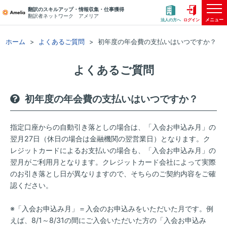
翻訳のスキルアップ・情報収集・仕事獲得
翻訳者ネットワーク アメリア
メニュー
法人の方へ
ログイン
ホーム
よくあるご質問
初年度の年会費の支払いはいつですか？
よくあるご質問
初年度の年会費の支払いはいつですか？
指定口座からの自動引き落としの場合は、「入会お申込み月」の
翌月27日（休日の場合は金融機関の翌営業日）となります。ク
レジットカードによるお支払いの場合も、「入会お申込み月」の
翌月がご利用月となります。クレジットカード会社によって実際
のお引き落とし日が異なりますので、そちらのご契約内容をご確
認ください。
※「入会お申込み月」＝入会のお申込みをいただいた月です。例
えば、8/1～8/31の間にご入会いただいた方の「入会お申込み