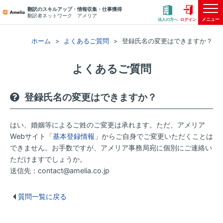
翻訳のスキルアップ・情報収集・仕事獲得
翻訳者ネットワーク アメリア
メニュー
法人の方へ
ログイン
ホーム
よくあるご質問
登録氏名の変更はできますか？
よくあるご質問
登録氏名の変更はできますか？
はい、婚姻等によるご姓のご変更は承れます。ただ、アメリア
Webサイト「
基本登録情報
」からご自身でご変更いただくことは
できません。お手数ですが、アメリア事務局宛に個別にご連絡い
ただけますでしょうか。
送信先：contact@amelia.co.jp
質問一覧に戻る