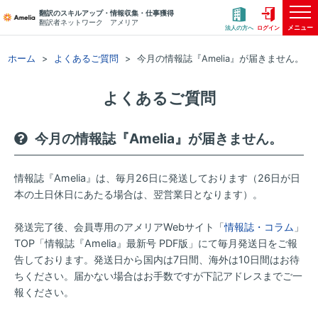
翻訳のスキルアップ・情報収集・仕事獲得
翻訳者ネットワーク アメリア
メニュー
法人の方へ
ログイン
ホーム
よくあるご質問
今月の情報誌『Amelia』が届きません。
よくあるご質問
今月の情報誌『Amelia』が届きません。
情報誌『Amelia』は、毎月26日に発送しております（26日が日
本の土日休日にあたる場合は、翌営業日となります）。
発送完了後、会員専用のアメリアWebサイト「
情報誌・コラム
」
TOP「情報誌『Amelia』最新号 PDF版」にて毎月発送日をご報
告しております。発送日から国内は7日間、海外は10日間はお待
ちください。届かない場合はお手数ですが下記アドレスまでご一
報ください。