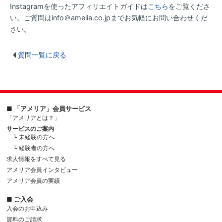
Instagramを使ったアフィリエイトガイドは
こちら
をご覧くださ
い。ご質問はinfo＠amelia.co.jpまでお気軽にお問い合わせくだ
さい。
質問一覧に戻る
■ 「アメリア」会員サービス
「アメリアとは？」
サービスのご案内
└ 未経験の方へ
└ 経験者の方へ
求人情報をすべて見る
アメリア会員インタビュー
アメリア会員の実績
■ ご入会
入会のお申込み
資料のご請求