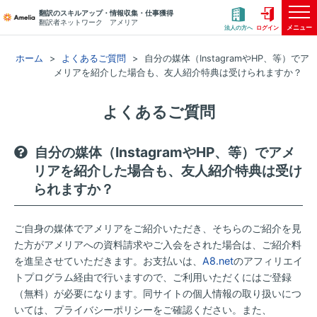
翻訳のスキルアップ・情報収集・仕事獲得
翻訳者ネットワーク アメリア
メニュー
法人の方へ
ログイン
ホーム
よくあるご質問
自分の媒体（InstagramやHP、等）でア
メリアを紹介した場合も、友人紹介特典は受けられますか？
よくあるご質問
自分の媒体（InstagramやHP、等）でアメ
リアを紹介した場合も、友人紹介特典は受け
られますか？
ご自身の媒体でアメリアをご紹介いただき、そちらのご紹介を見
た方がアメリアへの資料請求やご入会をされた場合は、ご紹介料
を進呈させていただきます。お支払いは、
A8.net
のアフィリエイ
トプログラム経由で行いますので、ご利用いただくにはご登録
（無料）が必要になります。同サイトの個人情報の取り扱いにつ
いては、プライバシーポリシーをご確認ください。また、