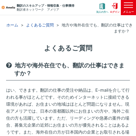
翻訳のスキルアップ・情報収集・仕事獲得
翻訳者ネットワーク アメリア
メニュー
法人の方へ
ログイン
ホーム
よくあるご質問
地方や海外在住でも、翻訳の仕事はでき
ますか？
よくあるご質問
地方や海外在住でも、翻訳の仕事はできま
すか？
はい、できます。翻訳の仕事の受注や納品は、E-mailを介して行
われる事がほとんどです。そのためインターネットに接続できる
環境があれば、お住まいの地域はほとんど問題になりません。現
在アメリアでは、日本の首都圏以外にお住まいの方や、海外ご在
住の方も活躍しています。ただ、リーディングや急募の案件の場
合、募集元企業の近郊にお住まいの方が優先されることはあるよ
うです。また、海外在住の方が日本国内の企業とお取引される場