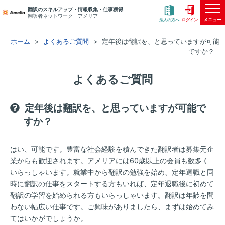
翻訳のスキルアップ・情報収集・仕事獲得
翻訳者ネットワーク アメリア
メニュー
法人の方へ
ログイン
ホーム
よくあるご質問
定年後は翻訳を、と思っていますが可能
ですか？
よくあるご質問
定年後は翻訳を、と思っていますが可能で
すか？
はい、可能です。豊富な社会経験を積んできた翻訳者は募集元企
業からも歓迎されます。アメリアには60歳以上の会員も数多く
いらっしゃいます。就業中から翻訳の勉強を始め、定年退職と同
時に翻訳の仕事をスタートする方もいれば、定年退職後に初めて
翻訳の学習を始められる方もいらっしゃいます。翻訳は年齢を問
わない幅広い仕事です。ご興味がありましたら、まずは始めてみ
てはいかがでしょうか。