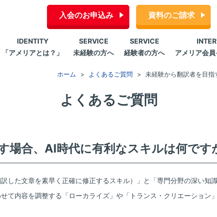
入会のお申込み
資料のご請求
IDENTITY
SERVICE
SERVICE
INTE
「アメリアとは？」
未経験の方へ
経験者の方へ
アメリア会員
ホーム
よくあるご質問
未経験から翻訳者を目指
よくあるご質問
す場合、AI時代に有利なスキルは何です
翻訳した文章を素早く正確に修正するスキル）」と「専門分野の深い知識
わせて内容を調整する「ローカライズ」や「トランス・クリエーション