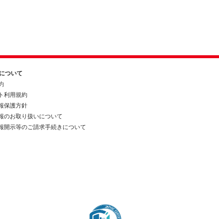
約について
約
ト利用規約
報保護方針
報のお取り扱いについて
報開示等のご請求手続きについて