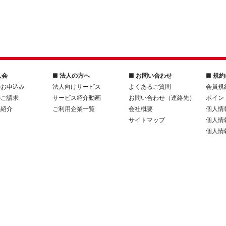
入会
■ 法人の方へ
■ お問い合わせ
■ 規
のお申込み
法人向けサービス
よくあるご質問
会員規
のご請求
サービス紹介動画
お問い合わせ（連絡先）
ポイン
人紹介
ご利用企業一覧
会社概要
個人情
サイトマップ
個人情
個人情