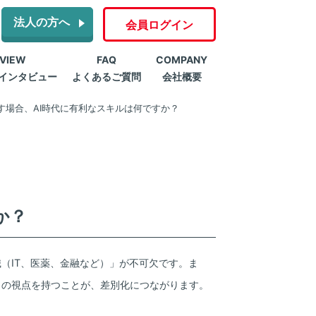
法人の方へ
会員ログイン
RVIEW
FAQ
COMPANY
インタビュー
よくあるご質問
会社概要
す場合、AI時代に有利なスキルは何ですか？
か？
（IT、医薬、金融など）」が不可欠です。ま
」の視点を持つことが、差別化につながります。