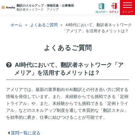
翻訳のスキルアップ・情報収集・仕事獲得
翻訳者ネットワーク アメリア
メニュー
法人の方へ
ログイン
ホーム
よくあるご質問
AI時代において、翻訳者ネットワーク
「アメリア」を活用するメリットは？
よくあるご質問
AI時代において、翻訳者ネットワーク「ア
メリア」を活用するメリットは？
アメリアでは、最新の業界動向やAI翻訳との付き合い方に関する
情報を発信しています。また、未経験からでも挑戦できる「定例
トライアル」や、また、未経験からでも挑戦できる「定例トライ
アル」などのスキルアップ制度を通して本質的な「翻訳スキル」
を効率的に磨き、仕事に結びつけることが可能です。
質問一覧に戻る