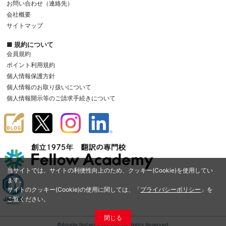
お問い合わせ（連絡先）
会社概要
サイトマップ
■ 規約について
会員規約
ポイント利用規約
個人情報保護方針
個人情報のお取り扱いについて
個人情報開示等のご請求手続きについて
当サイトでは、サイトの利便性向上のため、クッキー(Cookie)を使用してい
ます。
サイトのクッキー(Cookie)の使用に関しては、「
プライバシーポリシー
」を
ご覧ください。
閉じる
©Amelia Network Co.,Ltd. All Rights Reserved.