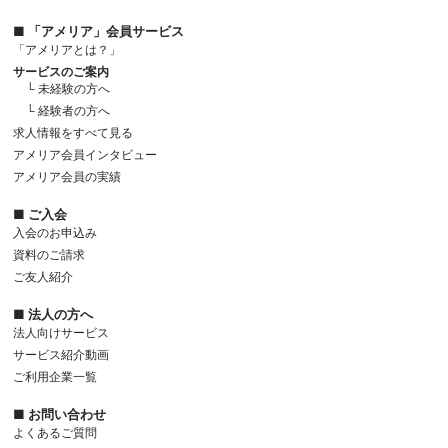
■ 「アメリア」会員サービス
「アメリアとは？」
サービスのご案内
└ 未経験の方へ
└ 経験者の方へ
求人情報をすべて見る
アメリア会員インタビュー
アメリア会員の実績
■ ご入会
入会のお申込み
資料のご請求
ご友人紹介
■ 法人の方へ
法人向けサービス
サービス紹介動画
ご利用企業一覧
■ お問い合わせ
よくあるご質問