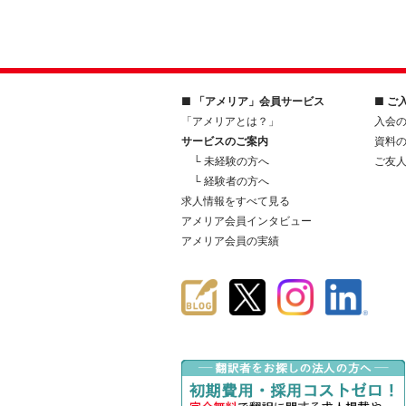
■ 「アメリア」会員サービス
■ ご
「アメリアとは？」
入会
サービスのご案内
資料
└ 未経験の方へ
ご友
└ 経験者の方へ
求人情報をすべて見る
アメリア会員インタビュー
アメリア会員の実績