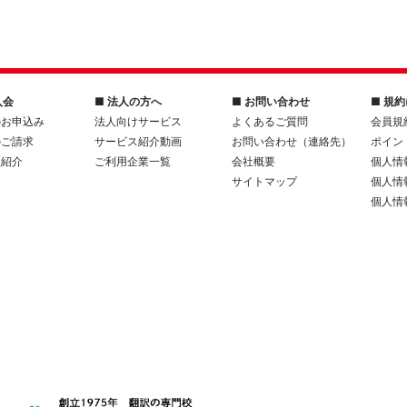
入会
■ 法人の方へ
■ お問い合わせ
■ 規
のお申込み
法人向けサービス
よくあるご質問
会員規
のご請求
サービス紹介動画
お問い合わせ（連絡先）
ポイン
人紹介
ご利用企業一覧
会社概要
個人情
サイトマップ
個人情
個人情