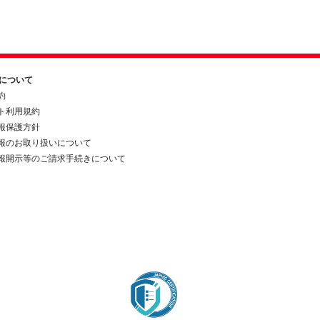
約について
約
ト利用規約
報保護方針
報のお取り扱いについて
報開示等のご請求手続きについて