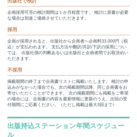
出版社で検討
企画採用可否の検討期間は１か月程度です。 検討に原書が必要
な場合は別途ご連絡させていただきます。
採用
企画が採用されると、出版社から企画者へ企画料33,000円（税
込）が支払われます。 支払方法や翻訳/共訳/下訳の採用につい
ては、 出版社側の判断あるいは出版社と企画者間でお取決めい
ただきます。
不採用
掲載期間の終了まで企画書リストに掲載いたします。 検討の申
込みがなかった場合でも、次の掲載期間以降、同じ企画書をお
寄せいただくことができます。 次の掲載期間にも掲載をご希望
の場合には、企画書の内容を最新情報に更新のうえ、次回の受
付期間にご応募ください。（ただし掲載は最大3回まで）
出版持込ステーション年間スケジュー
ル