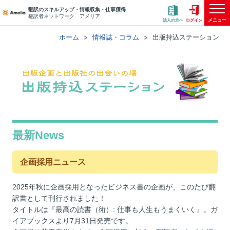
翻訳のスキルアップ・情報収集・仕事獲得
翻訳者ネットワーク アメリア
メニュー
法人の方へ
ログイン
ホーム
情報誌・コラム
出版持込ステーション
最新News
企画採用ニュース
2025年秋に企画採用となったビジネス書の企画が、このたび翻
訳書として刊行されました！
タイトルは『最高の読書（術）: 仕事も人生もうまくいく』。ガ
イアブックスより7月31日発売です。