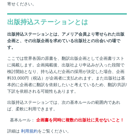
寄せください。
出版持込ステーションとは
出版持込ステーションとは、アメリア会員より寄せられた出版
企画と、その出版企画を求めている出版社との出会いの場で
す。
ここでは世界各国の原書を、翻訳出版企画として企画書リスト
に掲載します。企画掲載後、出版社より申込みが入った段階で
検討開始となり、持ち込んだ企画の採用が決定した場合、企画
料33,000円（税込）が企画者に支払われます。また出版社は基
本的に企画者に翻訳を依頼したいと考えているため、翻訳/共訳/
下訳を依頼される可能性もあります。
出版持込ステーションでは、次の基本ルールの範囲内であれ
ば、柔軟に利用できます。
基本ルール：
企画書を同時に複数の出版社に見せないこと！
詳細は
利用規約
をご覧ください。