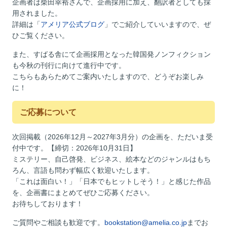
企画者は柴田幸裕さんで、企画採用に加え、翻訳者としても採
用されました。
詳細は「
アメリア公式ブログ
」でご紹介していいますので、ぜ
ひご覧ください。
また、すばる舎にて企画採用となった韓国発ノンフィクション
も今秋の刊行に向けて進行中です。
こちらもあらためてご案内いたしますので、どうぞお楽しみ
に！
ご応募について
次回掲載（2026年12月～2027年3月分）の企画を、ただいま受
付中です。【締切：2026年10月31日】
ミステリー、自己啓発、ビジネス、絵本などのジャンルはもち
ろん、言語も問わず幅広く歓迎いたします。
「これは面白い！」「日本でもヒットしそう！」と感じた作品
を、企画書にまとめてぜひご応募ください。
お待ちしております！
ご質問やご相談も歓迎です。
bookstation@amelia.co.jp
までお