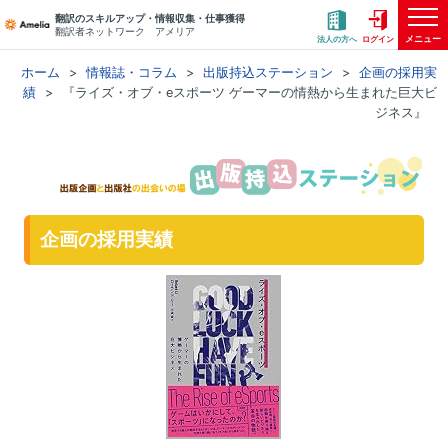
翻訳のスキルアップ・情報収集・仕事獲得
翻訳者ネットワーク アメリア
メニュー
法人の方へ
ログイン
ホーム
情報誌・コラム
出版持込ステーション
企画の採用実
績
『ライズ・オブ・eスポーツ ゲーマーの情熱から生まれた巨大ビ
ジネス』
企画の採用実績