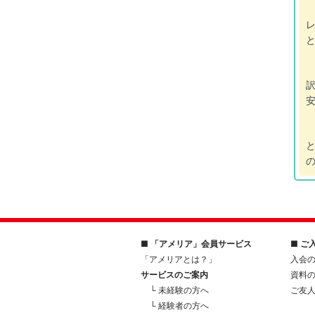
■ 「アメリア」会員サービス
■ ご
「アメリアとは？」
入会
サービスのご案内
資料
└ 未経験の方へ
ご友
└ 経験者の方へ