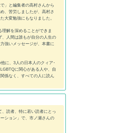
で」と編集者の高村さんから
ため、苦労しましたが、高村さ
また大変勉強にもなりました。
る理解を深めることができま
ず、人間は誰もが自分の人生の
う力強いメッセージが、本書に
他に、3人の日本人のクィア･
GBTQに関心がある人や、自
に関係なく、すべての人に読ん
て、読者、特に若い読者にとっ
テーション」で、市ノ瀬さんの