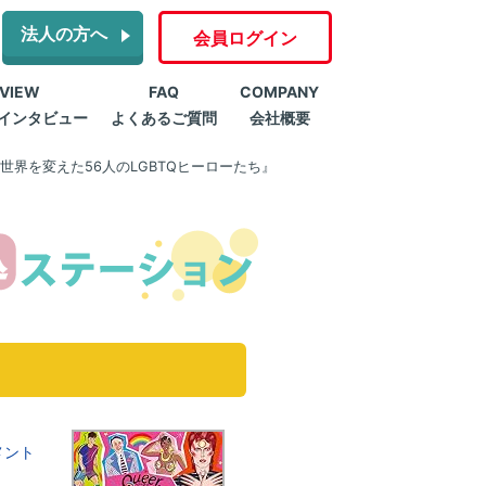
法人の方へ
会員ログイン
RVIEW
FAQ
COMPANY
インタビュー
よくあるご質問
会社概要
世界を変えた56人のLGBTQヒーローたち』
メント