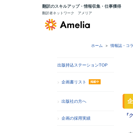
翻訳のスキルアップ・情報収集・仕事獲得
翻訳者ネットワーク アメリア
ホーム
情報誌・コ
出版持込ステーションTOP
企画書リスト
掲載中
企
出版社の方へ
『ク
企画の採用実績