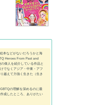
の絵本などがないだろうかと海
eroes From Past and
TQの偉人を紹介している作品と
だけでなくアジア・中東・アフ
乗り越えて力強く生きた（生き
GBTQの理解を深めるのに最
を作成したところ、ありがたい