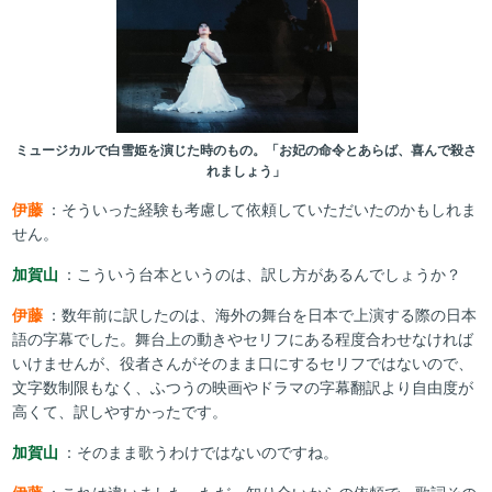
ミュージカルで白雪姫を演じた時のもの。「お妃の命令とあらば、喜んで殺さ
れましょう」
伊藤
：そういった経験も考慮して依頼していただいたのかもしれま
せん。
加賀山
：こういう台本というのは、訳し方があるんでしょうか？
伊藤
：数年前に訳したのは、海外の舞台を日本で上演する際の日本
語の字幕でした。舞台上の動きやセリフにある程度合わせなければ
いけませんが、役者さんがそのまま口にするセリフではないので、
文字数制限もなく、ふつうの映画やドラマの字幕翻訳より自由度が
高くて、訳しやすかったです。
加賀山
：そのまま歌うわけではないのですね。