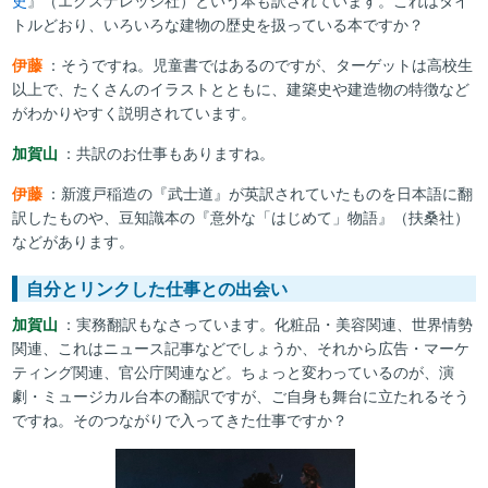
史
』（エクスナレッジ社）という本も訳されています。これはタイ
トルどおり、いろいろな建物の歴史を扱っている本ですか？
伊藤
：そうですね。児童書ではあるのですが、ターゲットは高校生
以上で、たくさんのイラストとともに、建築史や建造物の特徴など
がわかりやすく説明されています。
加賀山
：共訳のお仕事もありますね。
伊藤
：新渡戸稲造の『武士道』が英訳されていたものを日本語に翻
訳したものや、豆知識本の『意外な「はじめて」物語』（扶桑社）
などがあります。
自分とリンクした仕事との出会い
加賀山
：実務翻訳もなさっています。化粧品・美容関連、世界情勢
関連、これはニュース記事などでしょうか、それから広告・マーケ
ティング関連、官公庁関連など。ちょっと変わっているのが、演
劇・ミュージカル台本の翻訳ですが、ご自身も舞台に立たれるそう
ですね。そのつながりで入ってきた仕事ですか？