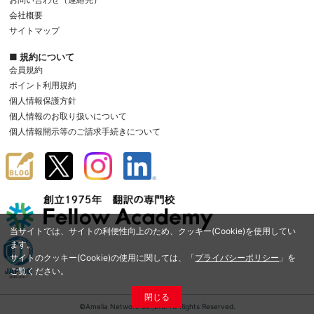
会社概要
サイトマップ
■ 規約について
会員規約
ポイント利用規約
個人情報保護方針
個人情報のお取り扱いについて
個人情報開示等のご請求手続きについて
当サイトでは、サイトの利便性向上のため、クッキー(Cookie)を使用してい
ます。
サイトのクッキー(Cookie)の使用に関しては、「
プライバシーポリシー
」を
ご覧ください。
閉じる
©Amelia Network Co.,Ltd. All Rights Reserved.