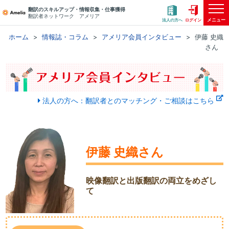
翻訳のスキルアップ・情報収集・仕事獲得
翻訳者ネットワーク アメリア
メニュー
法人の方へ
ログイン
ホーム
情報誌・コラム
アメリア会員インタビュー
伊藤 史織
さん
法人の方へ：翻訳者とのマッチング・ご相談はこちら
伊藤 史織さん
映像翻訳と出版翻訳の両立をめざし
て