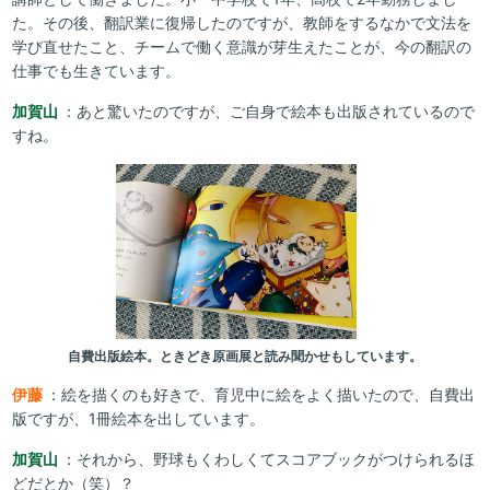
た。その後、翻訳業に復帰したのですが、教師をするなかで文法を
学び直せたこと、チームで働く意識が芽生えたことが、今の翻訳の
仕事でも生きています。
加賀山
：あと驚いたのですが、ご自身で絵本も出版されているので
すね。
自費出版絵本。ときどき原画展と読み聞かせもしています。
伊藤
：絵を描くのも好きで、育児中に絵をよく描いたので、自費出
版ですが、1冊絵本を出しています。
加賀山
：それから、野球もくわしくてスコアブックがつけられるほ
どだとか（笑）？