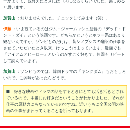
ーがよくて、観終えたときにはロスになるくらいでした。楽しめる
と思います。
加賀山
：知りませんでした。チェックしてみます（笑）。
伊藤
：いま観ているのはジム・ジャームッシュ監督の『デッド・ド
ント・ダイ』という映画です。どちらかというとホラー系はあまり
観ないんですが、ゾンビものだけは、昔シノプシスの翻訳の仕事を
させていただいたとき以来、けっこうはまっています。漫画でも
『アイアムアヒーロー』というのがすごく好きで、何回もリピート
して読んでいます。
加賀山
：ゾンビものでは、韓国ドラマの『キングダム』もおもしろ
いので、ご興味があったらどうぞ。
■ 好きな映画やドラマの話をするときにとても活き活きとされ
ているので、本当にお好きだということがわかりました。それが
仕事の原動力にもなっているのですね。近いうちに全国公開の映
画の仕事がまわってくることを祈っております。