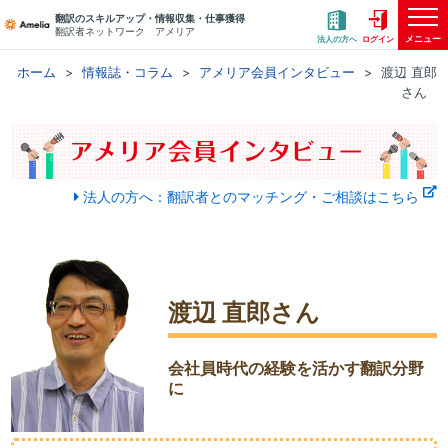
翻訳のスキルアップ・情報収集・仕事獲得
翻訳者ネットワーク アメリア
メニュー
法人の方へ
ログイン
ホーム
情報誌・コラム
アメリア会員インタビュー
渡辺 直郎
さん
法人の方へ：翻訳者とのマッチング・ご相談はこちら
渡辺 直郎さん
会社員時代の経験を活かす翻訳分野
に