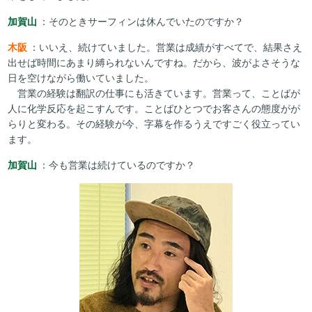
加賀山
：そのときサーフィンは休んでいたのですか？
木阪
：いいえ、続けていました。営業は成績がすべてで、結果さえ
出せば時間にあまり縛られないんですね。だから、波がよさそうな
日を空けながら働いていました。
営業の経験は翻訳の仕事にも活きています。営業って、ことばが
人に化学反応を起こすんです。ことばひとつでお客さんの態度がが
らりと変わる。その経験が今、字幕を作るうえですごく役立ってい
ます。
加賀山
：今も営業は続けているのですか？