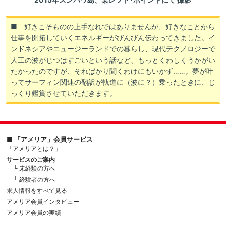
■ 好きこそものの上手なれではありませんが、好きなことから
仕事を開拓していくエネルギーがびんびん伝わってきました。イ
ンドネシアやニュージーランドでの暮らし、現代テクノロジーで
人工の波がじつはすごいという話など、もっとくわしくうかがい
たかったのですが、そればかり聞くわけにもいかず……。夢が叶
ってサーフィン関連の翻訳が軌道に（波に？）乗ったときに、じ
っくり鑑賞させていただきます。
■ 「アメリア」会員サービス
「アメリアとは？」
サービスのご案内
└ 未経験の方へ
└ 経験者の方へ
求人情報をすべて見る
アメリア会員インタビュー
アメリア会員の実績