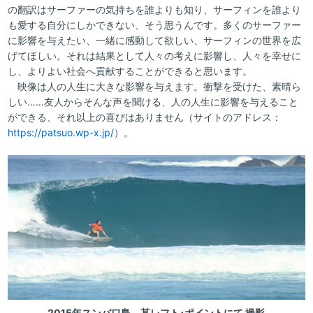
の翻訳はサーファーの気持ちを誰よりも知り、サーフィンを誰より
も愛する自分にしかできない、そう思うんです。多くのサーファー
に影響を与えたい、一緒に感動して欲しい、サーフィンの世界を広
げてほしい。それは結果として人々の考えに影響し、人々を幸せに
し、よりよい社会へ貢献することができると思います。
映像は人の人生に大きな影響を与えます。衝撃を受けた、素晴ら
しい……友人からそんな声を聞ける、人の人生に影響を与えること
ができる、それ以上の喜びはありません（サイトのアドレス：
https://patsuo.wp-x.jp/
）。
2015年スンバワ島、某レフト･ポイントにて 撮影