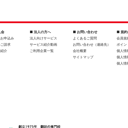
入会
■ 法人の方へ
■ お問い合わせ
■ 規
のお申込み
法人向けサービス
よくあるご質問
会員規
のご請求
サービス紹介動画
お問い合わせ（連絡先）
ポイン
人紹介
ご利用企業一覧
会社概要
個人情
サイトマップ
個人情
個人情