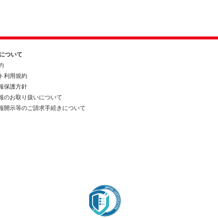
約について
約
ト利用規約
報保護方針
報のお取り扱いについて
報開示等のご請求手続きについて