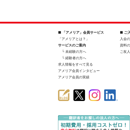
■ 「アメリア」会員サービス
■ ご
「アメリアとは？」
入会
サービスのご案内
資料
└ 未経験の方へ
ご友
└ 経験者の方へ
求人情報をすべて見る
アメリア会員インタビュー
アメリア会員の実績