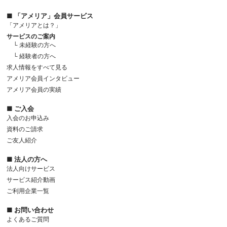
■ 「アメリア」会員サービス
「アメリアとは？」
サービスのご案内
└ 未経験の方へ
└ 経験者の方へ
求人情報をすべて見る
アメリア会員インタビュー
アメリア会員の実績
■ ご入会
入会のお申込み
資料のご請求
ご友人紹介
■ 法人の方へ
法人向けサービス
サービス紹介動画
ご利用企業一覧
■ お問い合わせ
よくあるご質問