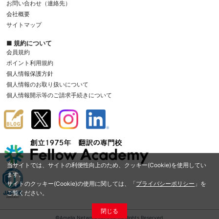
お問い合わせ（連絡先）
会社概要
サイトマップ
■ 規約について
会員規約
ポイント利用規約
個人情報保護方針
個人情報のお取り扱いについて
個人情報開示等のご請求手続きについて
当サイトでは、サイトの利便性向上のため、クッキー(Cookie)を使用してい
ます。
サイトのクッキー(Cookie)の使用に関しては、「
プライバシーポリシー
」を
ご覧ください。
閉じる
©Amelia Network Co.,Ltd. All Rights Reserved.