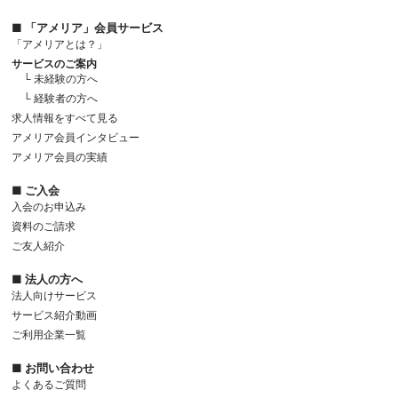
■ 「アメリア」会員サービス
「アメリアとは？」
サービスのご案内
└ 未経験の方へ
└ 経験者の方へ
求人情報をすべて見る
アメリア会員インタビュー
アメリア会員の実績
■ ご入会
入会のお申込み
資料のご請求
ご友人紹介
■ 法人の方へ
法人向けサービス
サービス紹介動画
ご利用企業一覧
■ お問い合わせ
よくあるご質問