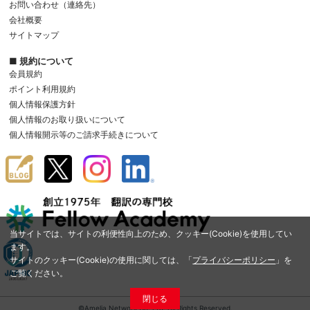
お問い合わせ（連絡先）
会社概要
サイトマップ
■ 規約について
会員規約
ポイント利用規約
個人情報保護方針
個人情報のお取り扱いについて
個人情報開示等のご請求手続きについて
当サイトでは、サイトの利便性向上のため、クッキー(Cookie)を使用してい
ます。
サイトのクッキー(Cookie)の使用に関しては、「
プライバシーポリシー
」を
ご覧ください。
閉じる
©Amelia Network Co.,Ltd. All Rights Reserved.