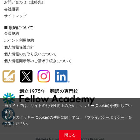
お問い合わせ（連絡先）
会社概要
サイトマップ
■ 規約について
会員規約
ポイント利用規約
個人情報保護方針
個人情報のお取り扱いについて
個人情報開示等のご請求手続きについて
当サイトでは、サイトの利便性向上のため、クッキー(Cookie)を使用してい
ます。
サイトのクッキー(Cookie)の使用に関しては、「
プライバシーポリシー
」を
ご覧ください。
閉じる
©Amelia Network Co.,Ltd. All Rights Reserved.