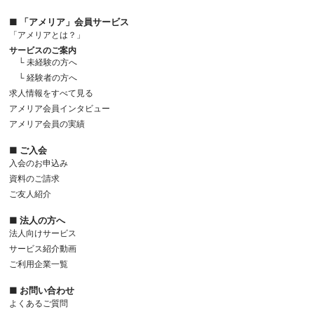
■ 「アメリア」会員サービス
「アメリアとは？」
サービスのご案内
└ 未経験の方へ
└ 経験者の方へ
求人情報をすべて見る
アメリア会員インタビュー
アメリア会員の実績
■ ご入会
入会のお申込み
資料のご請求
ご友人紹介
■ 法人の方へ
法人向けサービス
サービス紹介動画
ご利用企業一覧
■ お問い合わせ
よくあるご質問