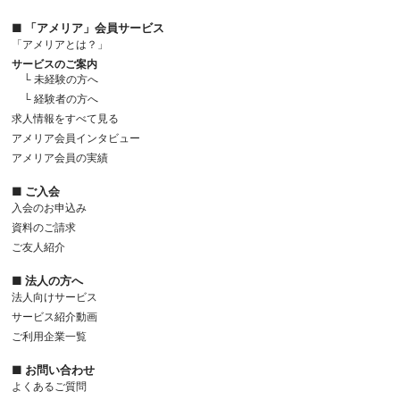
■ 「アメリア」会員サービス
「アメリアとは？」
サービスのご案内
└ 未経験の方へ
└ 経験者の方へ
求人情報をすべて見る
アメリア会員インタビュー
アメリア会員の実績
■ ご入会
入会のお申込み
資料のご請求
ご友人紹介
■ 法人の方へ
法人向けサービス
サービス紹介動画
ご利用企業一覧
■ お問い合わせ
よくあるご質問