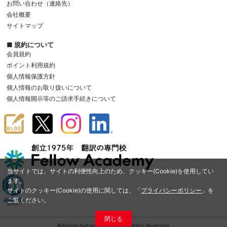
お問い合わせ（連絡先）
会社概要
サイトマップ
■ 規約について
会員規約
ポイント利用規約
個人情報保護方針
個人情報のお取り扱いについて
個人情報開示等のご請求手続きについて
当サイトでは、サイトの利便性向上のため、クッキー(Cookie)を使用してい
ます。
サイトのクッキー(Cookie)の使用に関しては、「
プライバシーポリシー
」を
ご覧ください。
閉じる
©Amelia Network Co.,Ltd. All Rights Reserved.