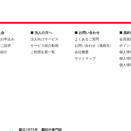
入会
■ 法人の方へ
■ お問い合わせ
■ 規
のお申込み
法人向けサービス
よくあるご質問
会員規
のご請求
サービス紹介動画
お問い合わせ（連絡先）
ポイン
人紹介
ご利用企業一覧
会社概要
個人情
サイトマップ
個人情
個人情