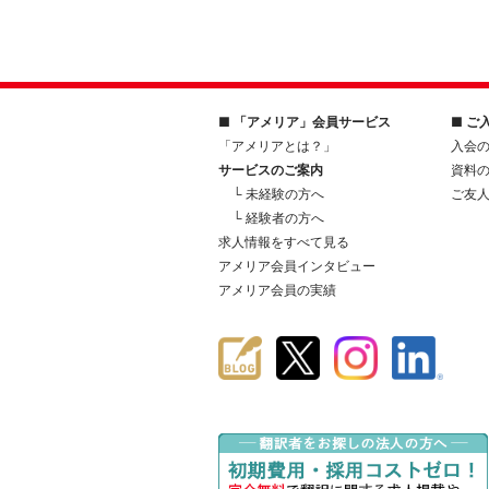
■ 「アメリア」会員サービス
■ ご
「アメリアとは？」
入会
サービスのご案内
資料
└ 未経験の方へ
ご友
└ 経験者の方へ
求人情報をすべて見る
アメリア会員インタビュー
アメリア会員の実績