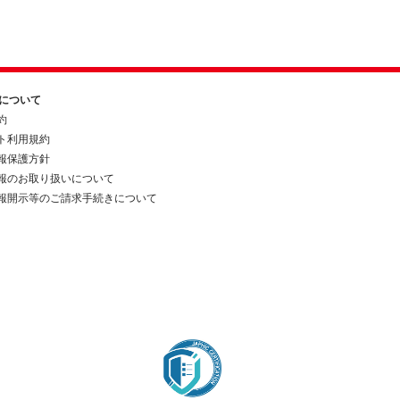
約について
約
ト利用規約
報保護方針
報のお取り扱いについて
報開示等のご請求手続きについて