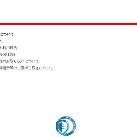
約について
約
ト利用規約
報保護方針
報のお取り扱いについて
報開示等のご請求手続きについて