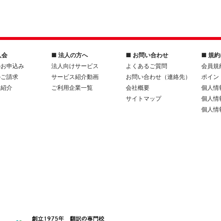
入会
■ 法人の方へ
■ お問い合わせ
■ 規
のお申込み
法人向けサービス
よくあるご質問
会員規
のご請求
サービス紹介動画
お問い合わせ（連絡先）
ポイン
人紹介
ご利用企業一覧
会社概要
個人情
サイトマップ
個人情
個人情