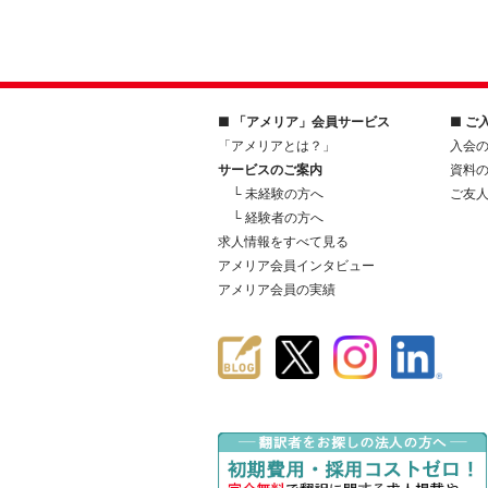
■ 「アメリア」会員サービス
■ ご
「アメリアとは？」
入会
サービスのご案内
資料
└ 未経験の方へ
ご友
└ 経験者の方へ
求人情報をすべて見る
アメリア会員インタビュー
アメリア会員の実績